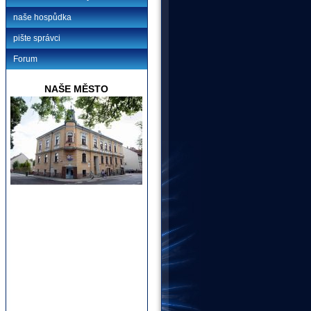
naše hospůdka
pište správci
Forum
NAŠE MĚSTO